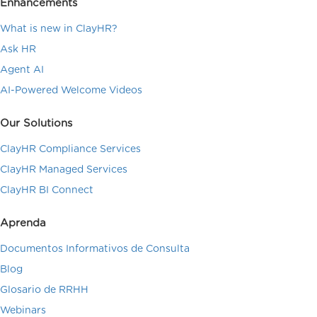
Enhancements
What is new in ClayHR?
Ask HR
Agent AI
AI-Powered Welcome Videos
Our Solutions
ClayHR Compliance Services
ClayHR Managed Services
ClayHR BI Connect
Aprenda
Documentos Informativos de Consulta
Blog
Glosario de RRHH
Webinars