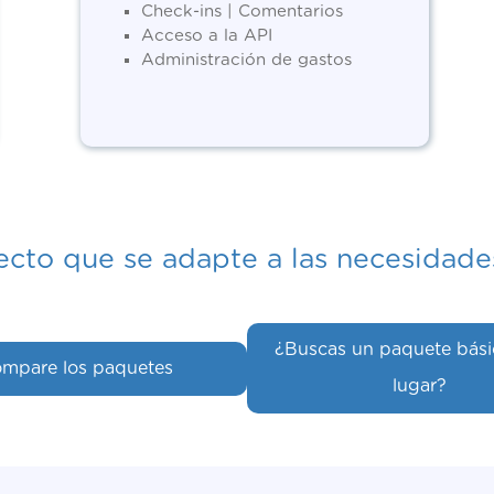
Check-ins | Comentarios
Acceso a la API
Administración de gastos
fecto que se adapte a las necesidade
¿Buscas un paquete bási
mpare los paquetes
lugar?