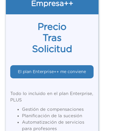
Empresa++
Precio
Tras
Solicitud
El plan Enterprise++ me conviene
Todo lo incluido en el plan Enterprise,
PLUS
Gestión de compensaciones
Planificación de la sucesión
Automatización de servicios
para profesores