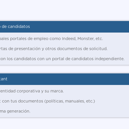
o de candidatos
ipales portales de empleo como Indeed, Monster, etc.
artas de presentación y otros documentos de solicitud.
con los candidatos con un portal de candidatos independiente.
tant
identidad corporativa y su marca.
t con tus documentos (políticas, manuales, etc.)
ima generación.