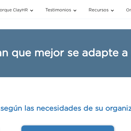
Testimonios
Recursos
orque ClayHR
O
lan que mejor se adapte a
según las necesidades de su organiz