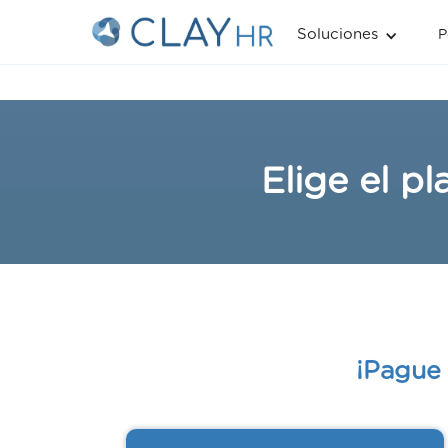
Soluciones
P
Elige el p
¡Pague 