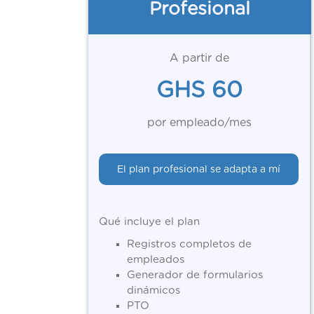
Profesional
A partir de
GHS 60
por empleado/mes
El plan profesional se adapta a mí
Qué incluye el plan
Registros completos de
empleados
Generador de formularios
dinámicos
PTO