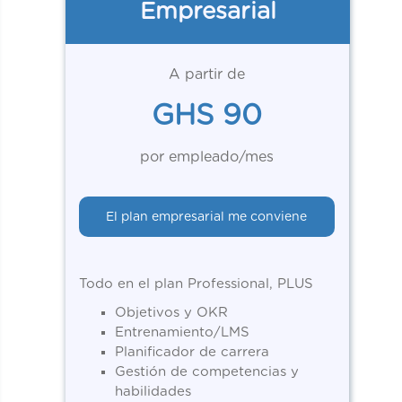
Empresarial
A partir de
GHS 90
por empleado/mes
El plan empresarial me conviene
Todo en el plan Professional, PLUS
Objetivos y OKR
Entrenamiento/LMS
Planificador de carrera
Gestión de competencias y
habilidades