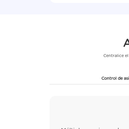
A
Centralice e
Control de as