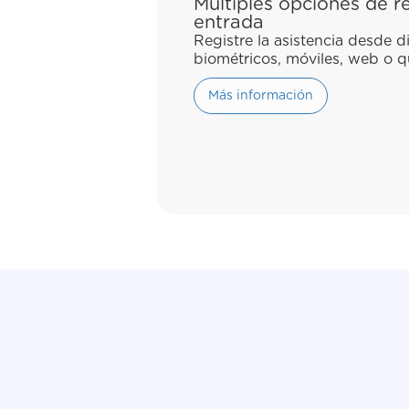
Múltiples opciones de r
entrada
Registre la asistencia desde d
biométricos, móviles, web o q
Más información