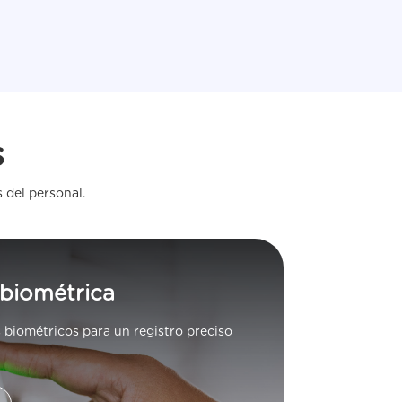
s
 del personal.
 biométrica
 biométricos para un registro preciso