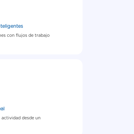
teligentes
es con flujos de trabajo
al
a actividad desde un