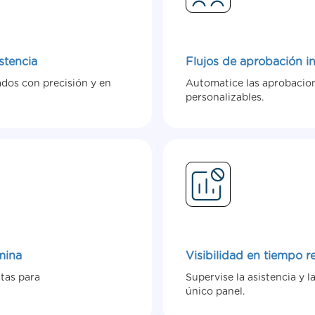
stencia
Flujos de aprobación in
ados con precisión y en
Automatice las aprobacion
personalizables.
mina
Visibilidad en tiempo re
stas para
Supervise la asistencia y l
único panel.