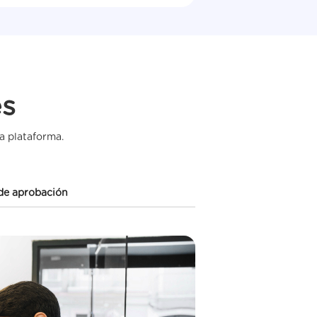
es
a plataforma.
 de aprobación