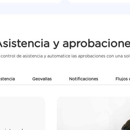
sistencia y aprobacion
l control de asistencia y automatice las aprobaciones con una sol
istencia
Geovallas
Notificaciones
Flujos