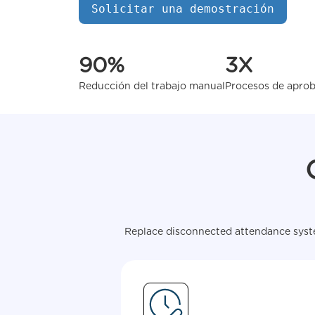
Solicitar una demostración
90%
3X
Reducción del trabajo manual
Procesos de aprob
Replace disconnected attendance syste