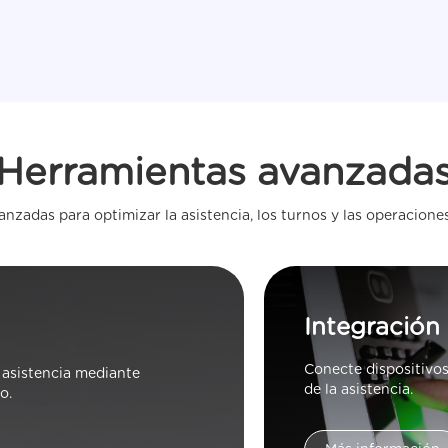
Herramientas avanzada
nzadas para optimizar la asistencia, los turnos y las operaciones
Integración
Conecte dispositivos
 asistencia mediante
de la asistencia.
o.