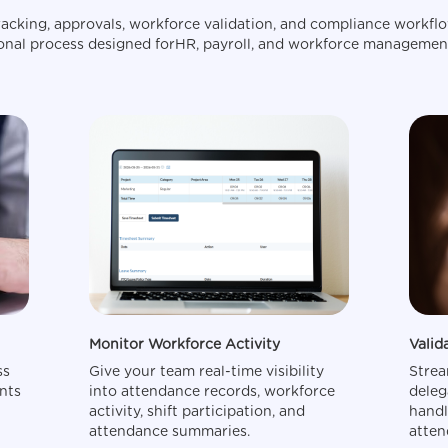
racking, approvals, workforce validation, and compliance workf
onal process designed forHR, payroll, and workforce managemen
Monitor Workforce Activity
Valid
ss
Give your team real-time visibility
Strea
nts
into attendance records, workforce
deleg
activity, shift participation, and
handl
attendance summaries.
atten