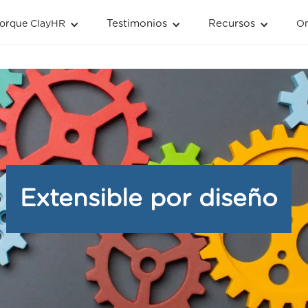
Testimonios
Recursos
orque ClayHR
O
Extensible por diseño