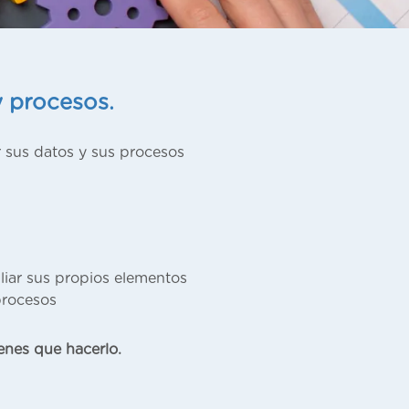
y procesos.
 sus datos y sus procesos
liar sus propios elementos
procesos
enes que hacerlo.