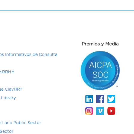
Premios y Media
s Informativos de Consulta
de RRHH
e ClayHR?
 Library
t and Public Sector
Sector