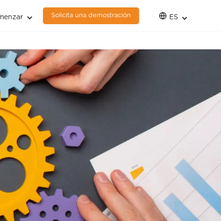
Solicita una demostración
menzar
ES