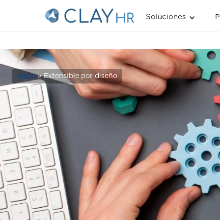
Soluciones
P
Inicio
» Extensible por diseño