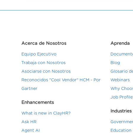
Acerca de Nosotros
Aprenda
Equipo Ejecutivo
Documento
Trabaja con Nosotros
Blog
Asociarse con Nosotros
Glosario 
Reconocidos "Cool Vendor" HCM - Por
Webinars
Gartner
Why Choos
Job Profile
Enhancements
Industries
What is new in ClayHR?
Ask HR
Governmen
Agent AI
Education 