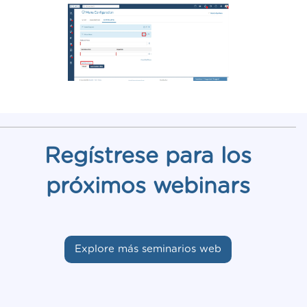
Regístrese para los
próximos webinars
Explore más seminarios web