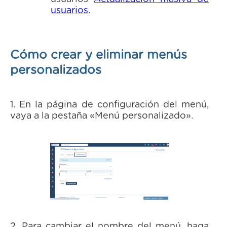
usuarios
.
Cómo crear y eliminar menús
personalizados
1. En la página de configuración del menú,
vaya a la pestaña «Menú personalizado».
2. Para cambiar el nombre del menú, haga