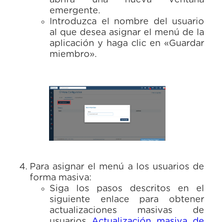
abrirá una nueva ventana
emergente.
Introduzca el nombre del usuario
al que desea asignar el menú de la
aplicación y haga clic en «Guardar
miembro».
Para asignar el menú a los usuarios de
forma masiva:
Siga los pasos descritos en el
siguiente enlace para obtener
actualizaciones masivas de
usuarios
Actualización masiva de