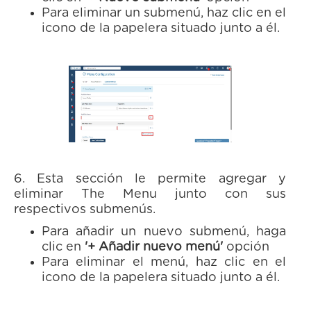
Para eliminar un submenú, haz clic en el
icono de la papelera situado junto a él.
6. Esta sección le permite agregar y
eliminar The Menu junto con sus
respectivos submenús.
Para añadir un nuevo submenú, haga
clic en
'+ Añadir nuevo menú'
opción
Para eliminar el menú, haz clic en el
icono de la papelera situado junto a él.