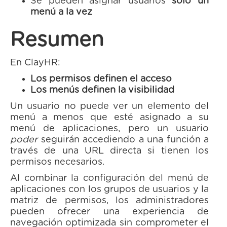
Se pueden asignar usuarios
solo un
menú a la vez
Resumen
En ClayHR:
Los permisos definen el acceso
Los menús definen la visibilidad
Un usuario no puede ver un elemento del
menú a menos que esté asignado a su
menú de aplicaciones, pero un usuario
poder
seguirán accediendo a una función a
través de una URL directa si tienen los
permisos necesarios.
Al combinar la configuración del menú de
aplicaciones con los grupos de usuarios y la
matriz de permisos, los administradores
pueden ofrecer una experiencia de
navegación optimizada sin comprometer el