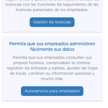
licencias con las funciones de seguimiento de las
licencias personales de los empleados.
Gestión de licencias
Permita que sus empleados administren
fácilmente sus datos
Permita que sus empleados consulten sus
propios horarios, comprueben la nómina,
registren las entradas y salidas, ajusten las hojas
de horas, cambien su información personal y
mucho más.
Autoservicio para empleados