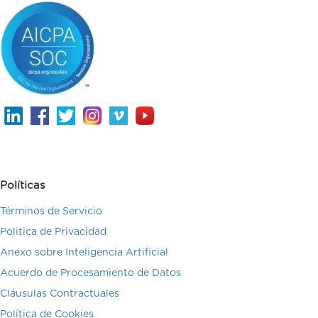
Políticas
Términos de Servicio
Politica de Privacidad
Anexo sobre Inteligencia Artificial
Acuerdo de Procesamiento de Datos
Cláusulas Contractuales
Política de Cookies