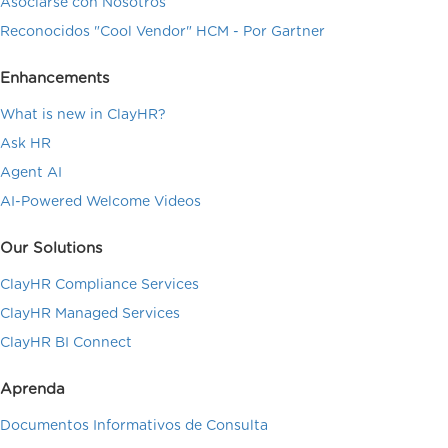
Asociarse con Nosotros
Reconocidos "Cool Vendor" HCM - Por Gartner
Enhancements
What is new in ClayHR?
Ask HR
Agent AI
AI-Powered Welcome Videos
Our Solutions
ClayHR Compliance Services
ClayHR Managed Services
ClayHR BI Connect
Aprenda
Documentos Informativos de Consulta