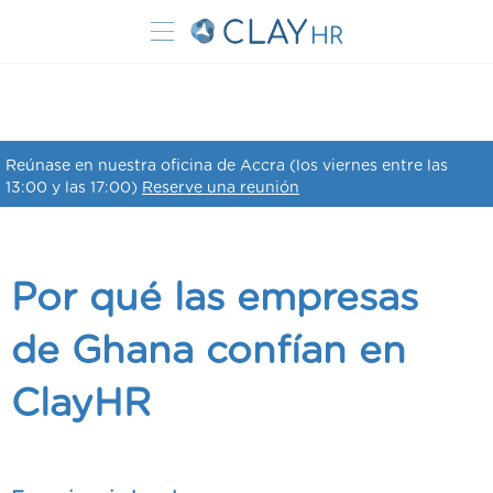
Reúnase en nuestra oficina de Accra (los viernes entre las
13:00 y las 17:00)
Reserve una reunión
Por qué las empresas
de Ghana confían en
ClayHR