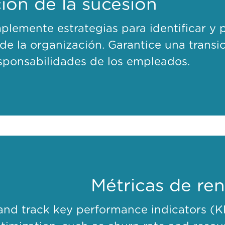
ción de la sucesión
mplemente estrategias para identificar y 
 de la organización. Garantice una transic
sponsabilidades de los empleados.
Métricas de re
and track key performance indicators (KP