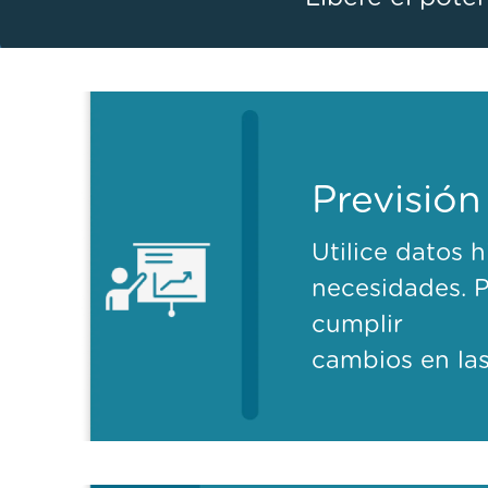
Previsión
Utilice datos h
necesidades. P
cumplir
cambios en la