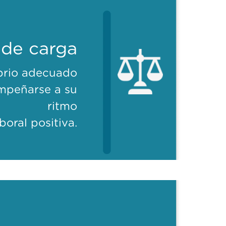
 de carga
ibrio adecuado
mpeñarse a su
ritmo
boral positiva.