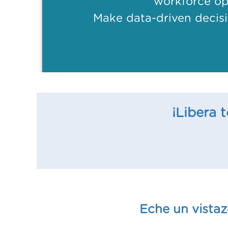
workforce opt
Make data-driven decisi
¡Libera 
Eche un vistaz