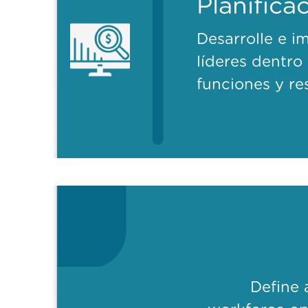
Planifica
Desarrolle e i
líderes dentro
funciones y re
Define 