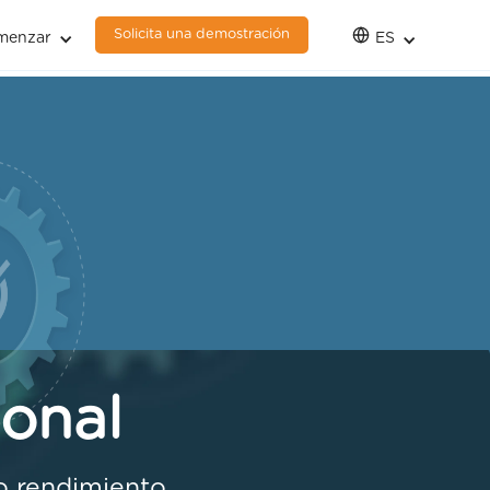
Solicita una demostración
menzar
ES
sonal
mo rendimiento