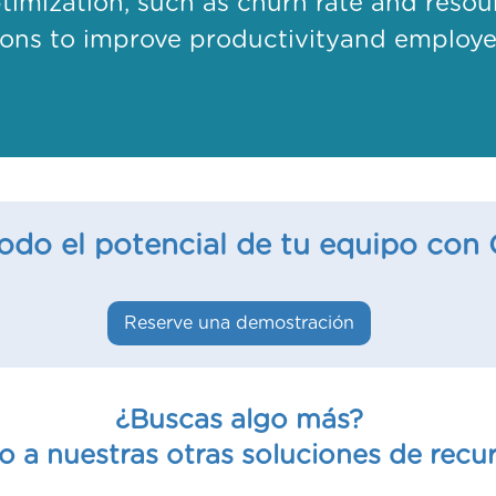
imization, such as churn rate and resourc
ons to improve productivityand employee
todo el potencial de tu equipo con
Reserve una demostración
¿Buscas algo más?
o a nuestras otras soluciones de rec