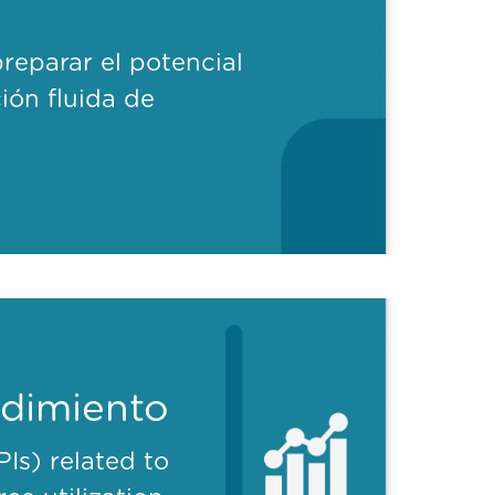
preparar el potencial
ión fluida de
ndimiento
Is) related to