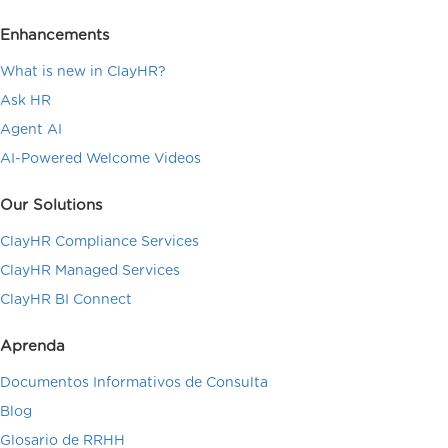
Enhancements
What is new in ClayHR?
Ask HR
Agent AI
AI-Powered Welcome Videos
Our Solutions
ClayHR Compliance Services
ClayHR Managed Services
ClayHR BI Connect
Aprenda
Documentos Informativos de Consulta
Blog
Glosario de RRHH