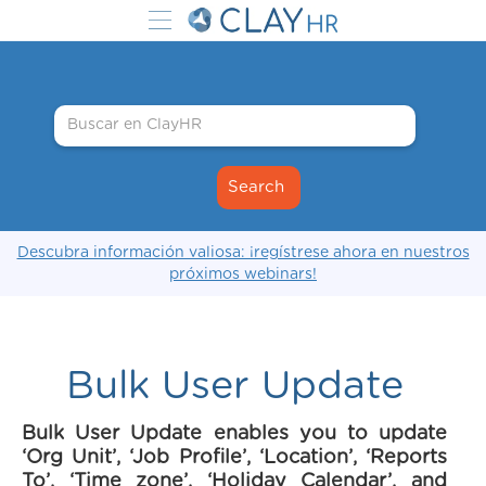
Descubra información valiosa: ¡regístrese ahora en nuestros
próximos webinars!
Bulk User Update
Bulk User Update enables you to update
‘Org Unit’, ‘Job Profile’, ‘Location’, ‘Reports
To’, ‘Time zone’, ‘Holiday Calendar’, and