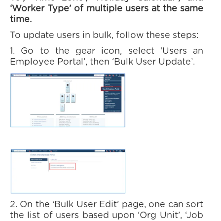
‘Worker Type’ of multiple users at the same
time.
To update users in bulk, follow these steps:
1. Go to the gear icon, select ‘Users an
Employee Portal’, then ‘Bulk User Update’.
2. On the ‘Bulk User Edit’ page, one can sort
the list of users based upon ‘Org Unit’, ‘Job