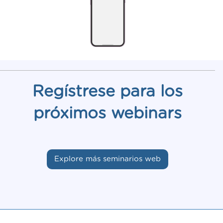
Regístrese para los
próximos webinars
Explore más seminarios web