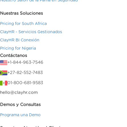
Nuestro Salón de la Fama en Seguridad
Nuestras Soluciones
Pricing for South Africa
ClayHR - Servicios Gestionados
ClayHR BI Conexión
Pricing for Nigeria
Contáctanos
+1-844-963-7546
+27-82-552-7483
01-800-681-9583
hello@clayhr.com
Demos y Consultas
Programa una Demo