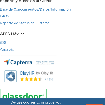
Soporte y Atención al Cliente
Base de Conocimientos/Datos/Información
FAQS
Reporte de Status del Sistema
APPS Móviles
iOS
Android
We use cookies to improve your