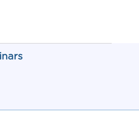
inars