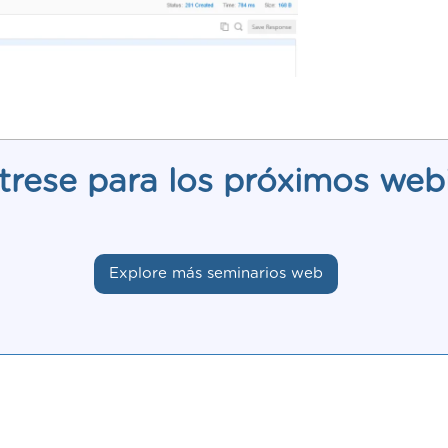
trese para los próximos web
Explore más seminarios web