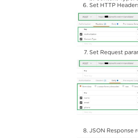
Set HTTP Headers
Set Request para
JSON Response r