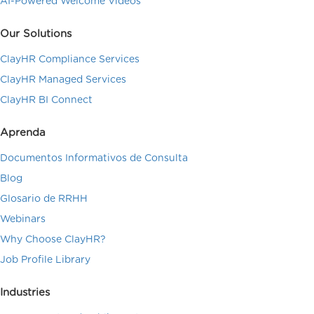
AI-Powered Welcome Videos
Our Solutions
ClayHR Compliance Services
ClayHR Managed Services
ClayHR BI Connect
Aprenda
Documentos Informativos de Consulta
Blog
Glosario de RRHH
Webinars
Why Choose ClayHR?
Job Profile Library
Industries