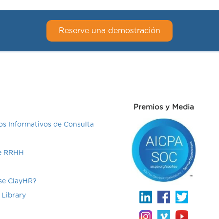
Reserve una demostración
Premios y Media
s Informativos de Consulta
de RRHH
e ClayHR?
 Library