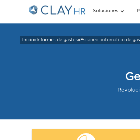
Soluciones
P
Inicio
»
Informes de gastos
»
Escaneo automático de gas
Ge
Revoluci